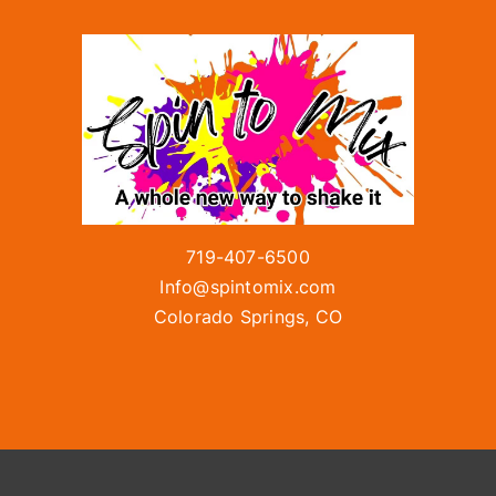
719-407-6500
Info@spintomix.com
Colorado Springs, CO